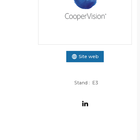
Site web
Stand : E3