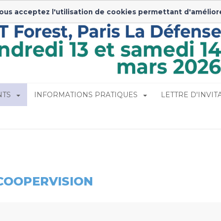
Insc
vous acceptez l'utilisation de cookies permettant d'amélior
NTS
INFORMATIONS PRATIQUES
LETTRE D'INVITA
COOPERVISION