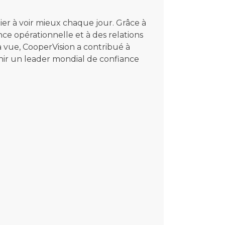
er à voir mieux chaque jour. Grâce à
nce opérationnelle et à des relations
la vue, CooperVision a contribué à
enir un leader mondial de confiance