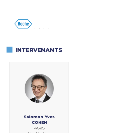
. . . .
INTERVENANTS
Salomon-Yves
COHEN
PARIS