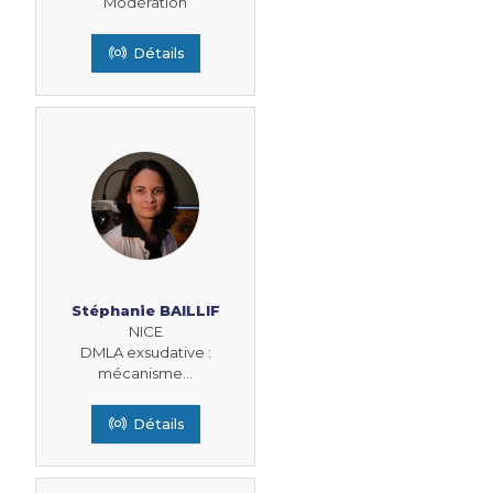
Modération
Détails
Stéphanie BAILLIF
NICE
DMLA exsudative :
mécanisme...
Détails