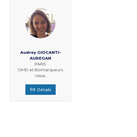
Audrey GIOCANTI-
AUREGAN
PARIS
OMD et Biomarqueurs
: visua...
Détails