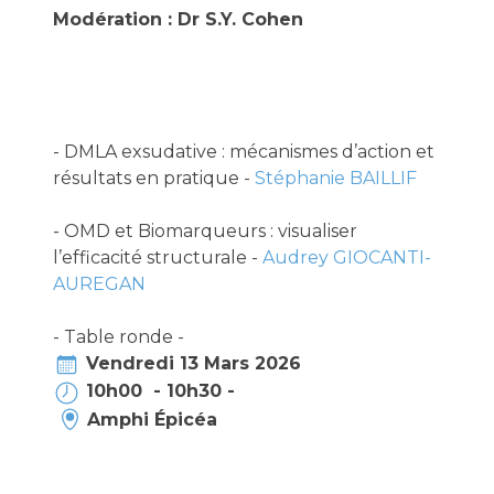
Modération : Dr S.Y. Cohen
- DMLA exsudative : mécanismes d’action et
résultats en pratique -
Stéphanie BAILLIF
- OMD et Biomarqueurs : visualiser
l’efficacité structurale -
Audrey GIOCANTI-
AUREGAN
- Table ronde -
Vendredi 13 Mars 2026
10h00 - 10h30 -
Amphi Épicéa