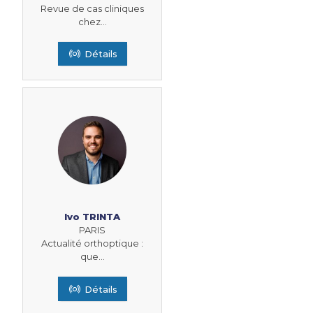
Revue de cas cliniques
chez...
Détails
Ivo TRINTA
PARIS
Actualité orthoptique :
que...
Détails