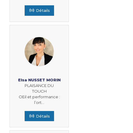
Détails
Elsa NUSSET MORIN
PLAISANCE DU
TOUCH
OEil et performance :
l’ort...
Détails