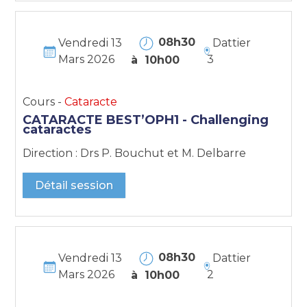
08h30
Vendredi 13
Dattier
Mars 2026
3
à 10h00
Cours -
Cataracte
CATARACTE BEST’OPH1 - Challenging
cataractes
Direction : Drs P. Bouchut et M. Delbarre
Détail session
08h30
Vendredi 13
Dattier
Mars 2026
2
à 10h00