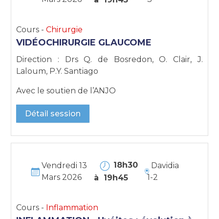
Cours -
Chirurgie
VIDÉOCHIRURGIE GLAUCOME
Direction : Drs Q. de Bosredon, O. Clair, J.
Laloum, P.Y. Santiago
Avec le soutien de l’ANJO
Détail session
18h30
Vendredi 13
Davidia
Mars 2026
1-2
à 19h45
Cours -
Inflammation