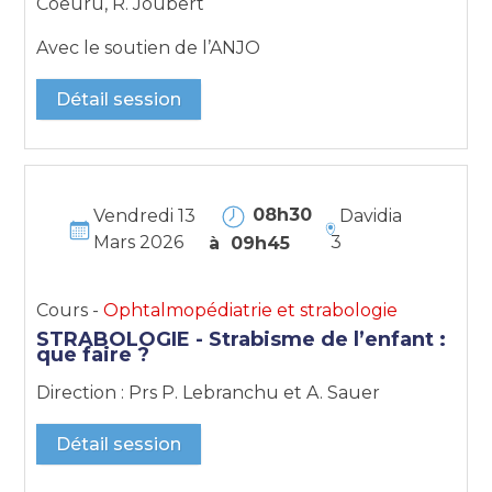
Coeuru, R. Joubert
Avec le soutien de l’ANJO
Détail session
08h30
Vendredi 13
Davidia
Mars 2026
3
à 09h45
Cours -
Ophtalmopédiatrie et strabologie
STRABOLOGIE - Strabisme de l’enfant :
que faire ?
Direction : Prs P. Lebranchu et A. Sauer
Détail session