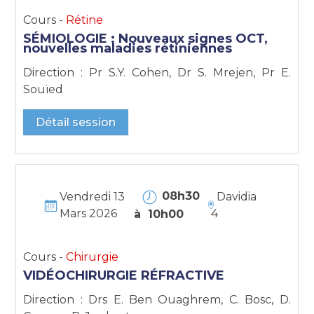
Cours -
Rétine
SÉMIOLOGIE : Nouveaux signes OCT,
nouvelles maladies rétiniennes
Direction : Pr S.Y. Cohen, Dr S. Mrejen, Pr E.
Souïed
Détail session
08h30
Vendredi 13
Davidia
Mars 2026
4
à 10h00
Cours -
Chirurgie
VIDÉOCHIRURGIE RÉFRACTIVE
Direction : Drs E. Ben Ouaghrem, C. Bosc, D.