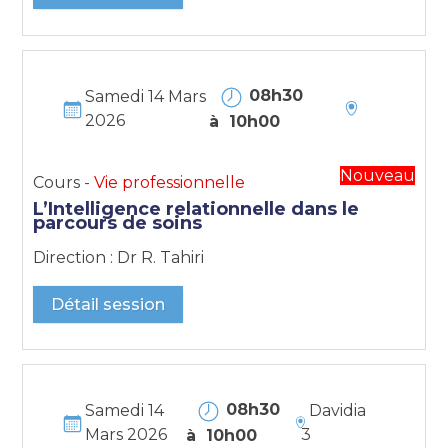
08h30
Samedi 14 Mars
2026
à 10h00
Nouveau
Cours -
Vie professionnelle
L’Intelligence relationnelle dans le
parcours de soins
Direction : Dr R. Tahiri
Détail session
08h30
Samedi 14
Davidia
Mars 2026
3
à 10h00