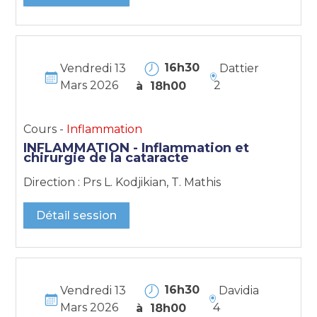
16h30
Vendredi 13
Dattier
Mars 2026
2
à 18h00
Cours -
Inflammation
INFLAMMATION - Inflammation et
chirurgie de la cataracte
Direction : Prs L. Kodjikian, T. Mathis
Détail session
16h30
Vendredi 13
Davidia
Mars 2026
4
à 18h00