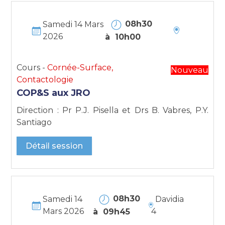
08h30
Samedi 14 Mars
2026
à 10h00
Cours -
Cornée-Surface,
Nouveau
Contactologie
COP&S aux JRO
Direction : Pr P.J. Pisella et Drs B. Vabres, P.Y.
Santiago
Détail session
08h30
Samedi 14
Davidia
Mars 2026
4
à 09h45