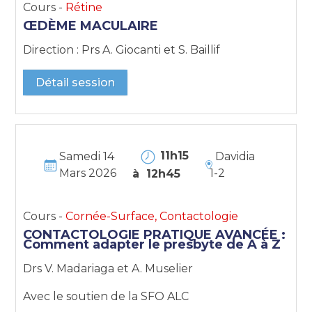
Cours -
Rétine
ŒDÈME MACULAIRE
Direction : Prs A. Giocanti et S. Baillif
Détail session
11h15
Samedi 14
Davidia
Mars 2026
1-2
à 12h45
Cours -
Cornée-Surface, Contactologie
CONTACTOLOGIE PRATIQUE AVANCÉE :
Comment adapter le presbyte de A à Z
Drs V. Madariaga et A. Muselier
Avec le soutien de la SFO ALC