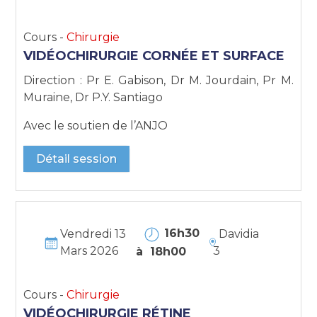
Cours -
Chirurgie
VIDÉOCHIRURGIE CORNÉE ET SURFACE
Direction : Pr E. Gabison, Dr M. Jourdain, Pr M.
Muraine, Dr P.Y. Santiago
Avec le soutien de l’ANJO
Détail session
16h30
Vendredi 13
Davidia
Mars 2026
3
à 18h00
Cours -
Chirurgie
VIDÉOCHIRURGIE RÉTINE