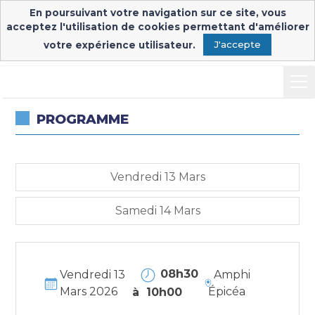
En poursuivant votre navigation sur ce site, vous
Inscription & connexion
Connexion exposants
acceptez l'utilisation de cookies permettant d'améliorer
votre expérience utilisateur.
J'accepte
PROGRAMME
Vendredi 13 Mars
Samedi 14 Mars
08h30
Vendredi 13
Amphi
Mars 2026
Épicéa
à 10h00