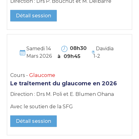
Direction : Drs P. Bouchut et M. Delbarre
Détail session
08h30
Samedi 14
Davidia
Mars 2026
1-2
à 09h45
Cours -
Glaucome
Le traitement du glaucome en 2026
Direction : Drs M. Poli et E. Blumen Ohana
Avec le soutien de la SFG
Détail session