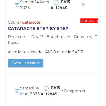
11h15
Samedi 14 Mars
2026
à 12h45
Nouveau
Cours -
Cataracte
CATARACTE STEP BY STEP
Direction : Drs P. Bouchut, M. Delbarre, P.
Rozot
Avec le soutien de l’ANJO et de la SAFIR
Détail session
11h15
Samedi 14
Dragonnier
Mars 2026
à 12h45