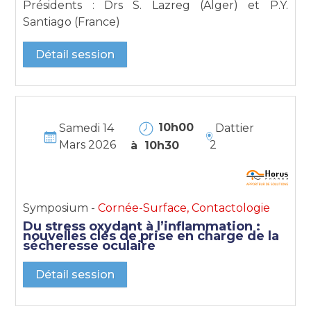
Présidents : Drs S. Lazreg (Alger) et P.Y.
Santiago (France)
Détail session
10h00
Samedi 14
Dattier
Mars 2026
2
à 10h30
Symposium -
Cornée-Surface, Contactologie
Du stress oxydant à l’inflammation :
nouvelles clés de prise en charge de la
sécheresse oculaire
Détail session