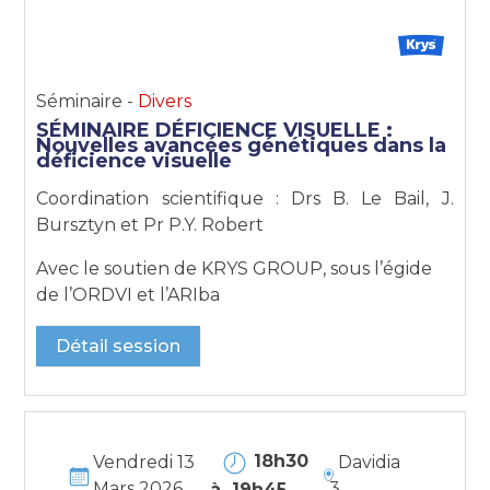
Séminaire -
Divers
SÉMINAIRE DÉFICIENCE VISUELLE :
Nouvelles avancées génétiques dans la
déficience visuelle
Coordination scientifique : Drs B. Le Bail, J.
Bursztyn et Pr P.Y. Robert
Avec le soutien de KRYS GROUP, sous l’égide
de l’ORDVI et l’ARIba
Détail session
18h30
Vendredi 13
Davidia
Mars 2026
3
à 19h45