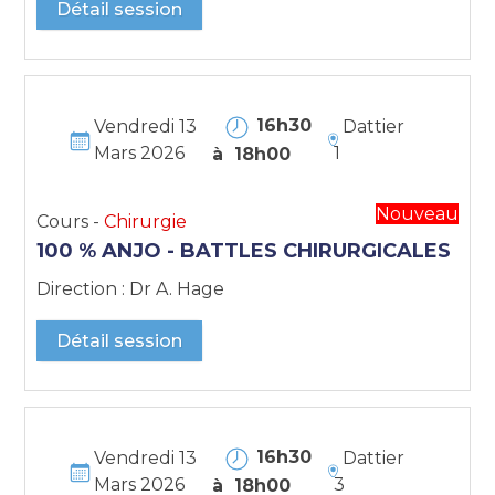
Détail session
16h30
Vendredi 13
Dattier
Mars 2026
1
à 18h00
Nouveau
Cours -
Chirurgie
100 % ANJO - BATTLES CHIRURGICALES
Direction : Dr A. Hage
Détail session
16h30
Vendredi 13
Dattier
Mars 2026
3
à 18h00