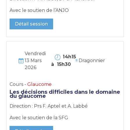
Avec le soutien de l’ANJO
Détail session
Vendredi
14h15
13 Mars
Dragonnier
à 15h30
2026
Cours -
Glaucome
Les décisions difficiles dans le domaine
du glaucome
Direction : Prs F. Aptel et A. Labbé
Avec le soutien de la SFG