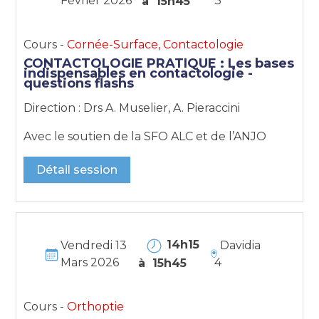
Février 2026
3
à 15h45
Cours -
Cornée-Surface, Contactologie
CONTACTOLOGIE PRATIQUE : Les bases
indispensables en contactologie -
questions flashs
Direction : Drs A. Muselier, A. Pieraccini
Avec le soutien de la SFO ALC et de l’ANJO
Détail session
14h15
Vendredi 13
Davidia
Mars 2026
4
à 15h45
Cours -
Orthoptie