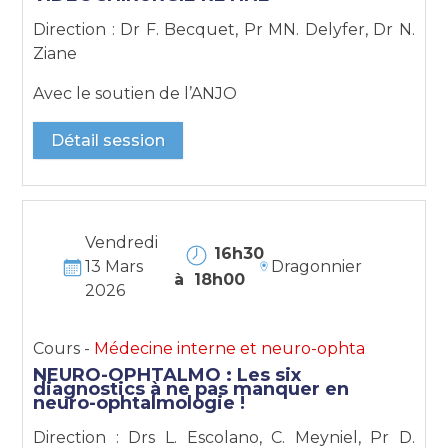
Direction : Dr F. Becquet, Pr MN. Delyfer, Dr N.
Ziane
Avec le soutien de l’ANJO
Détail session
Vendredi
16h30
13 Mars
Dragonnier
à 18h00
2026
Cours -
Médecine interne et neuro-ophta
NEURO-OPHTALMO : Les six
diagnostics à ne pas manquer en
neuro-ophtalmologie !
Direction : Drs L. Escolano, C. Meyniel, Pr D.