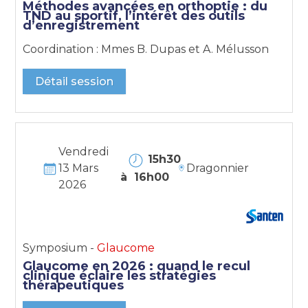
Méthodes avancées en orthoptie : du
TND au sportif, l’intérêt des outils
d’enregistrement
Coordination : Mmes B. Dupas et A. Mélusson
Détail session
Vendredi
15h30
13 Mars
Dragonnier
à 16h00
2026
Symposium -
Glaucome
Glaucome en 2026 : quand le recul
clinique éclaire les stratégies
thérapeutiques