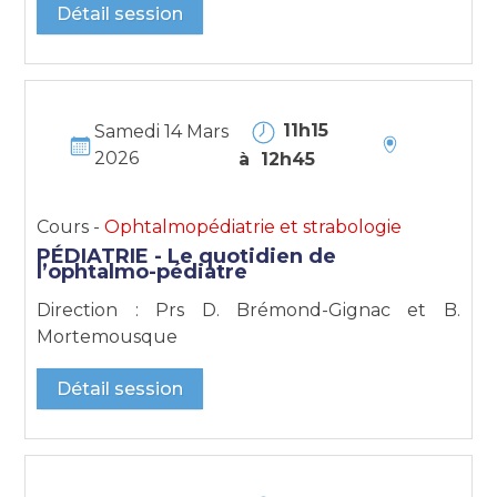
Détail session
11h15
Samedi 14 Mars
2026
à 12h45
Cours -
Ophtalmopédiatrie et strabologie
PÉDIATRIE - Le quotidien de
l’ophtalmo-pédiatre
Direction : Prs D. Brémond-Gignac et B.
Mortemousque
Détail session