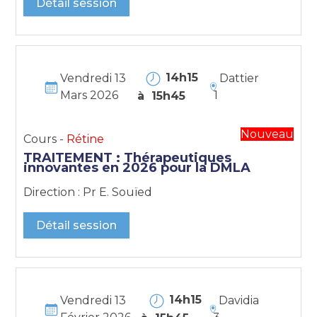
Détail session
14h15
Vendredi 13
Dattier
Mars 2026
1
à 15h45
Nouveau
Cours -
Rétine
TRAITEMENT : Thérapeutiques
innovantes en 2026 pour la DMLA
Direction : Pr E. Souïed
Détail session
14h15
Vendredi 13
Davidia