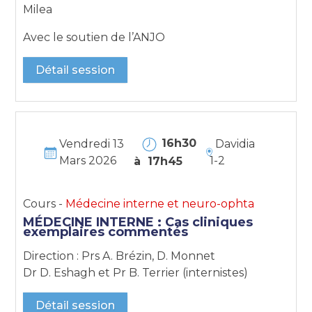
Milea
Avec le soutien de l’ANJO
Détail session
16h30
Vendredi 13
Davidia
Mars 2026
1-2
à 17h45
Cours -
Médecine interne et neuro-ophta
MÉDECINE INTERNE : Cas cliniques
exemplaires commentés
Direction : Prs A. Brézin, D. Monnet
Dr D. Eshagh et Pr B. Terrier (internistes)
Détail session