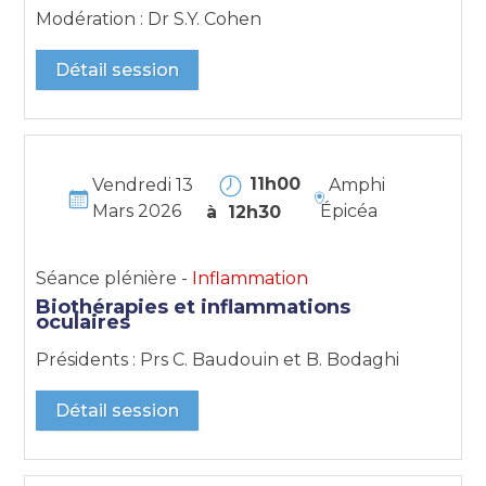
Modération : Dr S.Y. Cohen
Détail session
11h00
Vendredi 13
Amphi
Mars 2026
Épicéa
à 12h30
Séance plénière -
Inflammation
Biothérapies et inflammations
oculaires
Présidents : Prs C. Baudouin et B. Bodaghi
Détail session