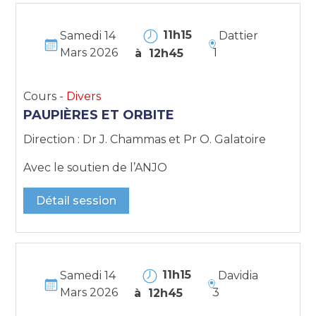
11h15
Samedi 14
Dattier
Mars 2026
1
à 12h45
Cours -
Divers
PAUPIÈRES ET ORBITE
Direction : Dr J. Chammas et Pr O. Galatoire
Avec le soutien de l’ANJO
Détail session
11h15
Samedi 14
Davidia
Mars 2026
3
à 12h45