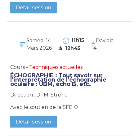
Détail session
11h15
Samedi 14
Davidia
Mars 2026
4
à 12h45
Cours -
Techniques actuelles
ÉCHOGRAPHIE : Tout savoir sur
l’interprétation de l’échographie
oculaire : UBM, écho B, etc.
Direction : Dr M. Streho
Avec le soutien de la SFEIO
Détail session