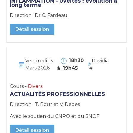
INFLAMMATION - Uvéites : évolution à
long terme
Direction : Dr C. Fardeau
Détail session
18h30
Vendredi 13
Davidia
Mars 2026
4
à 19h45
Cours -
Divers
ACTUALITÉS PROFESSIONNELLES
Direction : T. Bour et V. Dedes
Avec le soutien du CNPO et du SNOF
Détail session