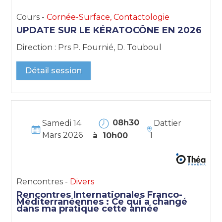
Cours -
Cornée-Surface, Contactologie
UPDATE SUR LE KÉRATOCÔNE EN 2026
Direction : Prs P. Fournié, D. Touboul
Détail session
08h30
Samedi 14
Dattier
Mars 2026
1
à 10h00
Rencontres -
Divers
Rencontres Internationales Franco-
Méditerranéennes : Ce qui a changé
dans ma pratique cette année