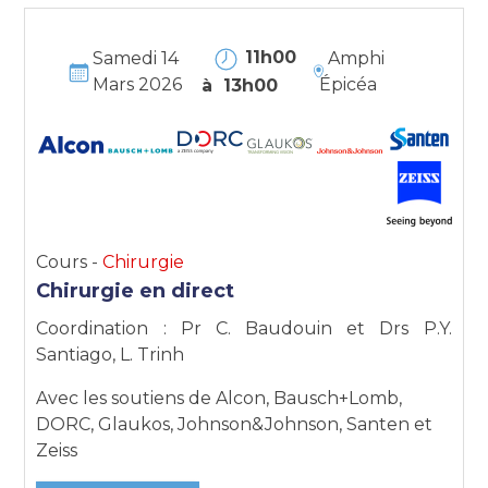
11h00
Samedi 14
Amphi
Mars 2026
Épicéa
à 13h00
Cours -
Chirurgie
Chirurgie en direct
Coordination : Pr C. Baudouin et Drs P.Y.
Santiago, L. Trinh
Avec les soutiens de Alcon, Bausch+Lomb,
DORC, Glaukos, Johnson&Johnson, Santen et
Zeiss